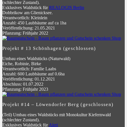
(schlechter Zustand).
Exklusives Waldstück für
REALOGIS Berlin
Dobbrikow am Glienicksee.
Verantwortlich: Kleinlein
Anzahl: 450 Laubbäume auf ca 1ha
Veröffentlichung: 21.05.2021
Pflanzung: Frühjahr 2022
Projekt # 13 Schönhagen (geschlossen)
Umbau eines Waldstücks (Naturwald)
Eiche, Robinie, Birke
Verantwortlich: Familie Laabs
Anzahl: 600 Laubbäume auf 0.6ha
Veröffentlichung: 01.12.2021
Abschluss: 01.07.2022
Pflanzung: Frühjahr 2023
Projekt #14 – Löwendorfer Berg (geschlossen)
(Teil) Umbau eines Waldstücks mit Monokultur Kiefernwald
(schlechter Zustand).
Exklusives Waldstück für
Aleri