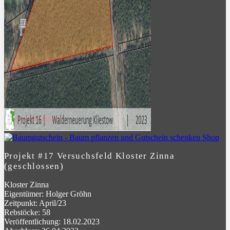
Projekt #17 Versuchsfeld Kloster Zinna
(geschlossen)
Kloster Zinna
Eigentümer: Holger Gröhn
Zeitpunkt: April/23
Rebstöcke: 58
Veröffentlichung: 18.02.2023