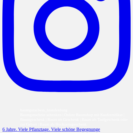
baumgutschein_brandenburg
Baumgutschein schenken | Online Baumshop mit Kaufzertifikat |
Baumgeschenk | Baum als Geschenk | Baum als Taufgeschenk oder
zur Geburt | Baum als Hochzeitsgeschenk
6 Jahre. Viele Pflanztage. Viele schöne Begegnunge