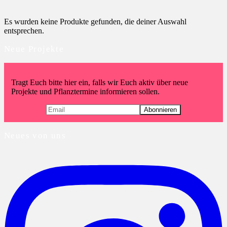
Es wurden keine Produkte gefunden, die deiner Auswahl
entsprechen.
Neue Projekte
Tragt Euch bitte hier ein, falls wir Euch aktiv über neue
Projekte und Pflanztermine informieren sollen.
Neues von uns