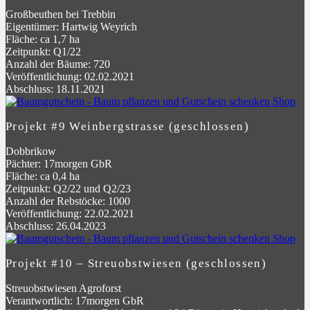
Großbeuthen bei Trebbin
Eigentümer: Hartwig Weyrich
Fläche: ca 1,7 ha
Zeitpunkt: Q1/22
Anzahl der Bäume: 720
Veröffentlichung: 02.02.2021
Abschluss: 18.11.2021
Projekt #9 Weinbergstrasse (geschlossen)
Dobbrikow
Pächter: 17morgen GbR
Fläche: ca 0,4 ha
Zeitpunkt: Q2/22 und Q2/23
Anzahl der Rebstöcke: 1000
Veröffentlichung: 22.02.2021
Abschluss: 26.04.2023
Projekt #10 – Streuobstwiesen (geschlossen)
Streuobstwiesen Agroforst
Verantwortlich: 17morgen GbR