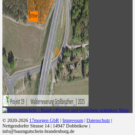
© 2020-2026
17morgen GbR
|
Impressum
|
Datenschutz
|
Nettgendorfer Strasse 14 | 14947 Dobbrikow |
info@baumgutschein-brandenburg.de