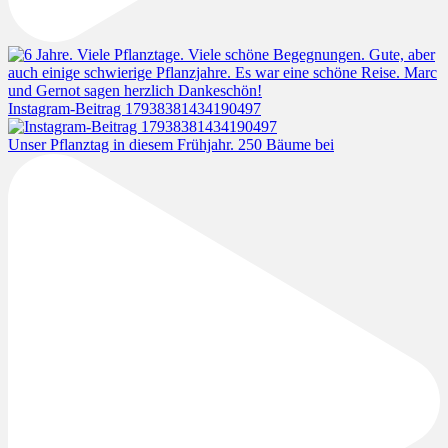
Instagram-Beitrag 17938381434190497
Unser Pflanztag in diesem Frühjahr. 250 Bäume bei