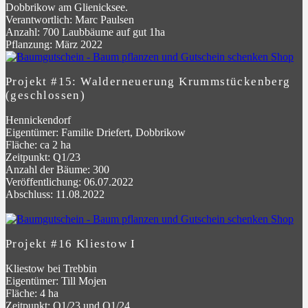
Dobbrikow am Glienicksee.
Verantwortlich: Marc Paulsen
Anzahl: 700 Laubbäume auf gut 1ha
Pflanzung: März 2022
Projekt #15: Walderneuerung Krummstückenberg
(geschlossen)
Hennickendorf
Eigentümer: Familie Driefert, Dobbrikow
Fläche: ca 2 ha
Zeitpunkt: Q1/23
Anzahl der Bäume: 300
Veröffentlichung: 06.07.2022
Abschluss: 11.08.2022
Projekt #16 Kliestow I
Kliestow bei Trebbin
Eigentümer: Till Mojen
Fläche: 4 ha
Zeitpunkt: Q1/23 und Q1/24