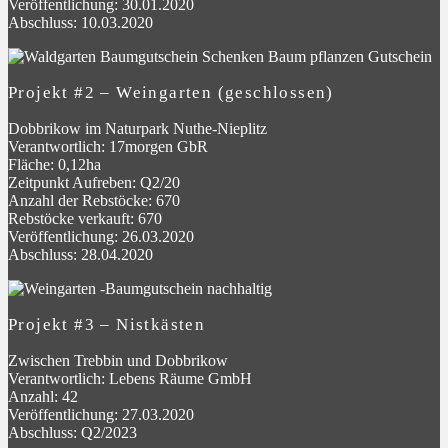
Veröffentlichung: 30.01.2020
Abschluss: 10.03.2020
Projekt #2 – Weingarten (geschlossen)
Dobbrikow im Naturpark Nuthe-Nieplitz
Verantwortlich: 17morgen GbR
Fläche: 0,12ha
Zeitpunkt Aufreben: Q2/20
Anzahl der Rebstöcke: 670
Rebstöcke verkauft: 670
Veröffentlichung: 26.03.2020
Abschluss: 28.04.2020
Projekt #3 – Nistkästen
Zwischen Trebbin und Dobbrikow
Verantwortlich: Lebens Räume GmbH
Anzahl: 42
Veröffentlichung: 27.03.2020
Abschluss: Q2/2023