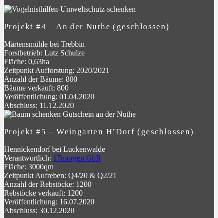
Projekt #4 – An der Nuthe (geschlossen)
Märtensmühle bei Trebbin
Forstbetrieb: Lutz Schulze
Fläche: 0,63ha
Zeitpunkt Aufforstung: 2020/2021
Anzahl der Bäume: 800
Bäume verkauft: 800
Veröffentlichung: 01.04.2020
Abschluss: 11.12.2020
Projekt #5 – Weingarten H’Dorf (geschlossen)
Hennickendorf bei Luckenwalde
Verantwortlich:
17morgen GbR
Fläche: 3000qm
Zeitpunkt Aufreben: Q4/20 & Q2/21
Anzahl der Rebstöcke: 1200
Rebstöcke verkauft: 1200
Veröffentlichung: 16.07.2020
Abschluss: 30.12.2020