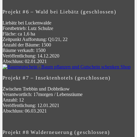
Projekt #6 – Wald bei Liebätz (geschlossen)
Liebätz bei Luckenwalde
Forstbetrieb: Lutz Schulze
Fläche: ca 1,6 ha
Zeitpunkt Aufforstung: Q1/21, 22
Anzahl der Bäume: 1500
Bäume verkauft: 1500
Veröffentlichung: 14.12.2020
Abschluss: 02.01.2021
Projekt #7 – Insektenhotels (geschlossen)
Zwischen Trebbin und Dobbrikow
Verantwortlich: 17morgen / Lebensräume
Anzahl: 12
Veröffentlichung: 12.01.2021
Abschluss: 06.03.2021
Projekt #8 Walderneuerung (geschlossen)