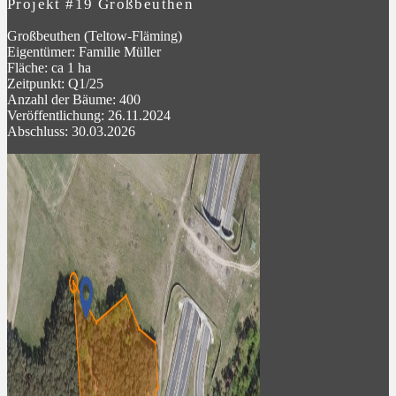
Projekt #19 Großbeuthen
Großbeuthen (Teltow-Fläming)
Eigentümer: Familie Müller
Fläche: ca 1 ha
Zeitpunkt: Q1/25
Anzahl der Bäume: 400
Veröffentlichung: 26.11.2024
Abschluss: 30.03.2026