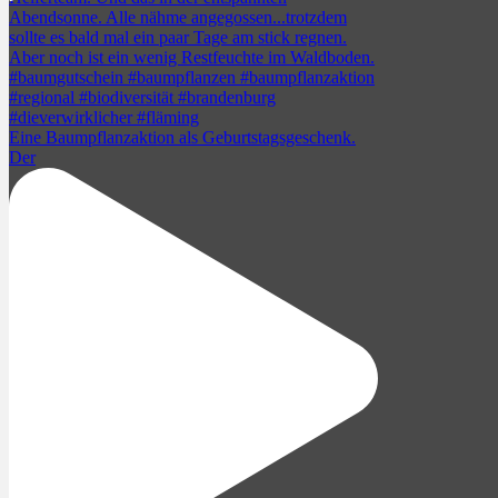
Eine Baumpflanzaktion als Geburtstagsgeschenk.
Der