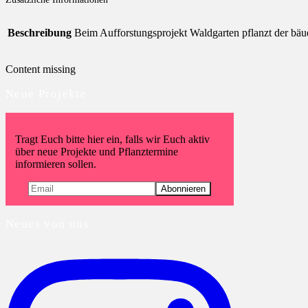
Beschreibung
Beim Aufforstungsprojekt Waldgarten pflanzt der bäu
Content missing
Neue Projekte
Tragt Euch bitte hier ein, falls wir Euch aktiv
über neue Projekte und Pflanztermine
informieren sollen.
Neues von uns