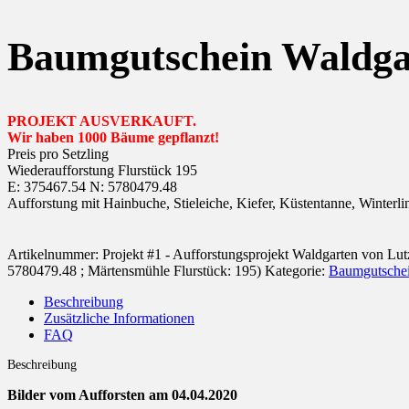
Baumgutschein Waldgar
PROJEKT AUSVERKAUFT.
Wir haben 1000 Bäume gepflanzt!
Preis pro Setzling
Wiederaufforstung Flurstück 195
E: 375467.54 N: 5780479.48
Aufforstung mit Hainbuche, Stieleiche, Kiefer, Küstentanne, Winterli
Artikelnummer:
Projekt #1 - Aufforstungsprojekt Waldgarten von Lut
5780479.48 ; Märtensmühle Flurstück: 195)
Kategorie:
Baumgutsche
Beschreibung
Zusätzliche Informationen
FAQ
Beschreibung
Bilder vom Aufforsten am 04.04.2020