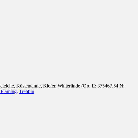
leiche, Küstentanne, Kiefer, Winterlinde (Ort: E: 375467.54 N:
-Fläming
,
Trebbin