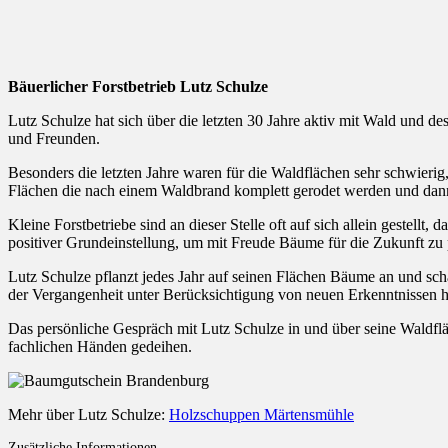
Bäuerlicher Forstbetrieb Lutz Schulze
Lutz Schulze hat sich über die letzten 30 Jahre aktiv mit Wald und de
und Freunden.
Besonders die letzten Jahre waren für die Waldflächen sehr schwieri
Flächen die nach einem Waldbrand komplett gerodet werden und dann 
Kleine Forstbetriebe sind an dieser Stelle oft auf sich allein gestellt
positiver Grundeinstellung, um mit Freude Bäume für die Zukunft zu 
Lutz Schulze pflanzt jedes Jahr auf seinen Flächen Bäume an und sc
der Vergangenheit unter Berücksichtigung von neuen Erkenntnissen h
Das persönliche Gespräch mit Lutz Schulze in und über seine Waldfl
fachlichen Händen gedeihen.
Mehr über Lutz Schulze:
Holzschuppen Märtensmühle
Zusätzliche Informationen