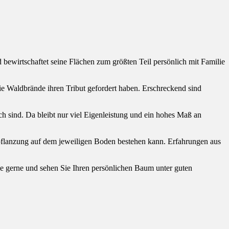
d bewirtschaftet seine Flächen zum größten Teil persönlich mit Familie
ie Waldbrände ihren Tribut gefordert haben. Erschreckend sind
rlich sind. Da bleibt nur viel Eigenleistung und ein hohes Maß an
npflanzung auf dem jeweiligen Boden bestehen kann. Erfahrungen aus
e gerne und sehen Sie Ihren persönlichen Baum unter guten