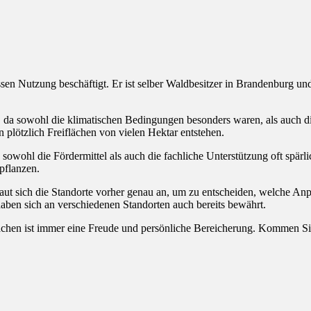
ssen Nutzung beschäftigt. Er ist selber Waldbesitzer in Brandenburg un
g, da sowohl die klimatischen Bedingungen besonders waren, als auch d
plötzlich Freiflächen von vielen Hektar entstehen.
, da sowohl die Fördermittel als auch die fachliche Unterstützung oft spä
pflanzen.
haut sich die Standorte vorher genau an, um zu entscheiden, welche A
aben sich an verschiedenen Standorten auch bereits bewährt.
ächen ist immer eine Freude und persönliche Bereicherung. Kommen Si