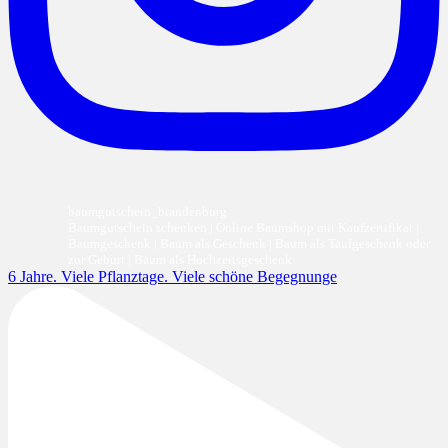
baumgutschein_brandenburg
Baumgutschein schenken | Online Baumshop mit Kaufzertifikat |
Baumgeschenk | Baum als Geschenk | Baum als Taufgeschenk oder
zur Geburt | Baum als Hochzeitsgeschenk
6 Jahre. Viele Pflanztage. Viele schöne Begegnunge