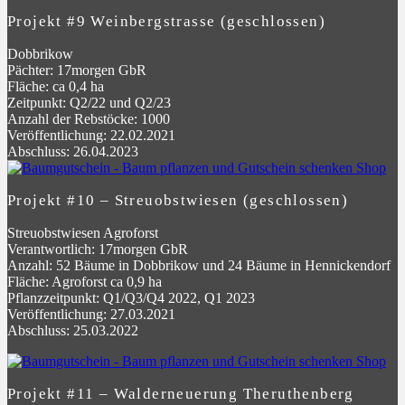
Projekt #9 Weinbergstrasse (geschlossen)
Dobbrikow
Pächter: 17morgen GbR
Fläche: ca 0,4 ha
Zeitpunkt: Q2/22 und Q2/23
Anzahl der Rebstöcke: 1000
Veröffentlichung: 22.02.2021
Abschluss: 26.04.2023
Projekt #10 – Streuobstwiesen (geschlossen)
Streuobstwiesen Agroforst
Verantwortlich: 17morgen GbR
Anzahl: 52 Bäume in Dobbrikow und 24 Bäume in Hennickendorf
Fläche: Agroforst ca 0,9 ha
Pflanzzeitpunkt: Q1/Q3/Q4 2022, Q1 2023
Veröffentlichung: 27.03.2021
Abschluss: 25.03.2022
Projekt #11 – Walderneuerung Theruthenberg