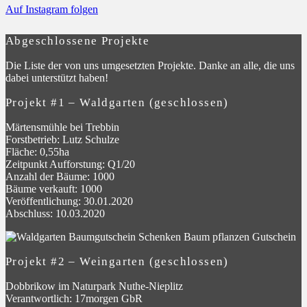
Auf Instagram folgen
Abgeschlossene Projekte
Die Liste der von uns umgesetzten Projekte. Danke an alle, die uns
dabei unterstützt haben!
Projekt #1 – Waldgarten (geschlossen)
Märtensmühle bei Trebbin
Forstbetrieb: Lutz Schulze
Fläche: 0,55ha
Zeitpunkt Aufforstung: Q1/20
Anzahl der Bäume: 1000
Bäume verkauft: 1000
Veröffentlichung: 30.01.2020
Abschluss: 10.03.2020
Projekt #2 – Weingarten (geschlossen)
Dobbrikow im Naturpark Nuthe-Nieplitz
Verantwortlich: 17morgen GbR