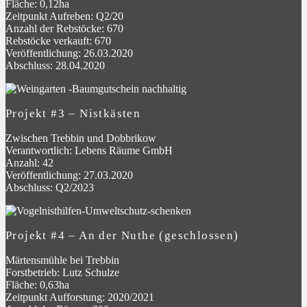
Fläche: 0,12ha
Zeitpunkt Aufreben: Q2/20
Anzahl der Rebstöcke: 670
Rebstöcke verkauft: 670
Veröffentlichung: 26.03.2020
Abschluss: 28.04.2020
Projekt #3 – Nistkästen
Zwischen Trebbin und Dobbrikow
Verantwortlich: Lebens Räume GmbH
Anzahl: 42
Veröffentlichung: 27.03.2020
Abschluss: Q2/2023
Projekt #4 – An der Nuthe (geschlossen)
Märtensmühle bei Trebbin
Forstbetrieb: Lutz Schulze
Fläche: 0,63ha
Zeitpunkt Aufforstung: 2020/2021