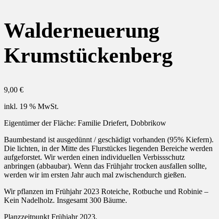
Walderneuerung
Krumstückenberg
9,00
€
inkl. 19 % MwSt.
Eigentümer der Fläche: Familie Driefert, Dobbrikow
Baumbestand ist ausgedünnt / geschädigt vorhanden (95% Kiefern).
Die lichten, in der Mitte des Flurstückes liegenden Bereiche werden
aufgeforstet. Wir werden einen individuellen Verbissschutz
anbringen (abbaubar). Wenn das Frühjahr trocken ausfallen sollte,
werden wir im ersten Jahr auch mal zwischendurch gießen.
Wir pflanzen im Frühjahr 2023 Roteiche, Rotbuche und Robinie –
Kein Nadelholz. Insgesamt 300 Bäume.
Planzzeitpunkt Frühjahr 2023.