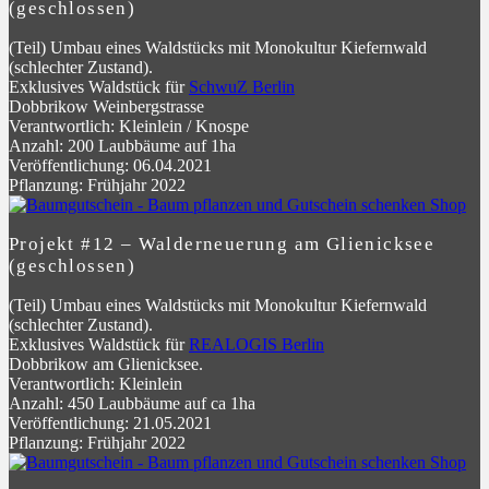
(geschlossen)
(Teil) Umbau eines Waldstücks mit Monokultur Kiefernwald
(schlechter Zustand).
Exklusives Waldstück für
SchwuZ Berlin
Dobbrikow Weinbergstrasse
Verantwortlich: Kleinlein / Knospe
Anzahl: 200 Laubbäume auf 1ha
Veröffentlichung: 06.04.2021
Pflanzung: Frühjahr 2022
Projekt #12 – Walderneuerung am Glienicksee
(geschlossen)
(Teil) Umbau eines Waldstücks mit Monokultur Kiefernwald
(schlechter Zustand).
Exklusives Waldstück für
REALOGIS Berlin
Dobbrikow am Glienicksee.
Verantwortlich: Kleinlein
Anzahl: 450 Laubbäume auf ca 1ha
Veröffentlichung: 21.05.2021
Pflanzung: Frühjahr 2022