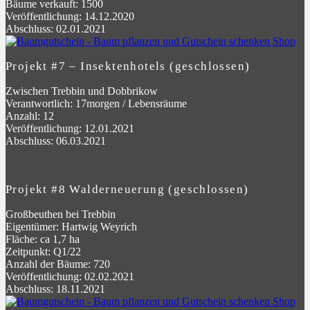
Bäume verkauft: 1500
Veröffentlichung: 14.12.2020
Abschluss: 02.01.2021
Projekt #7 – Insektenhotels (geschlossen)
Zwischen Trebbin und Dobbrikow
Verantwortlich: 17morgen / Lebensräume
Anzahl: 12
Veröffentlichung: 12.01.2021
Abschluss: 06.03.2021
Projekt #8 Walderneuerung (geschlossen)
Großbeuthen bei Trebbin
Eigentümer: Hartwig Weyrich
Fläche: ca 1,7 ha
Zeitpunkt: Q1/22
Anzahl der Bäume: 720
Veröffentlichung: 02.02.2021
Abschluss: 18.11.2021