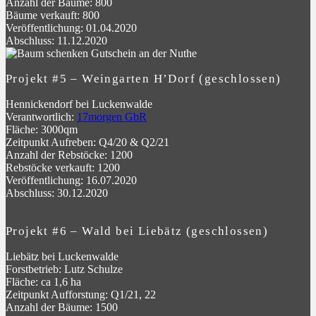
Anzahl der Bäume: 800
Bäume verkauft: 800
Veröffentlichung: 01.04.2020
Abschluss: 11.12.2020
Projekt #5 – Weingarten H’Dorf (geschlossen)
Hennickendorf bei Luckenwalde
Verantwortlich:
17morgen GbR
Fläche: 3000qm
Zeitpunkt Aufreben: Q4/20 & Q2/21
Anzahl der Rebstöcke: 1200
Rebstöcke verkauft: 1200
Veröffentlichung: 16.07.2020
Abschluss: 30.12.2020
Projekt #6 – Wald bei Liebätz (geschlossen)
Liebätz bei Luckenwalde
Forstbetrieb: Lutz Schulze
Fläche: ca 1,6 ha
Zeitpunkt Aufforstung: Q1/21, 22
Anzahl der Bäume: 1500