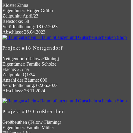
Kloster Zinna
Eigentümer: Holger Gröhn
Zeitpunkt: April/23
Rebstöcke: 58
Veröffentlichung: 18.02.2023
Abschluss: 26.04.2023
Projekt #18 Nettgendorf
Nettgendorf (Teltow-Fläming)
Eigentümer: Familie Scholze
Fläche: 2.5 ha
Zeitpunkt: Q1/24
Anzahl der Bäume: 800
Veröffentlichung: 02.06.2023
Abschluss: 26.11.2024
Projekt #19 Großbeuthen
Großbeuthen (Teltow-Fläming)
Eigentümer: Familie Müller
Fläche: ca 1 ha