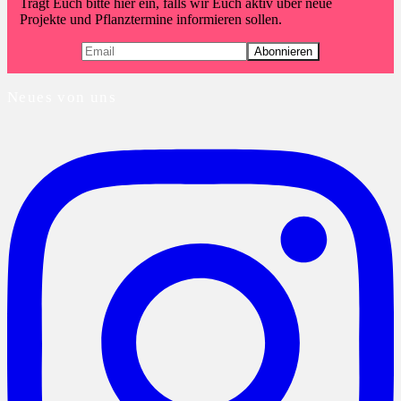
Tragt Euch bitte hier ein, falls wir Euch aktiv über neue
Projekte und Pflanztermine informieren sollen.
Neues von uns