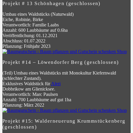
Projekt # 13 Schönhagen (geschlossen)
Umbau eines Waldstücks (Naturwald)
Eiche, Robinie, Birke
Verantwortlich: Familie Laabs
Anzahl: 600 Laubbäume auf 0.6ha
Veröffentlichung: 01.12.2021
Abschluss: 01.07.2022
Pflanzung: Frühjahr 2023
Projekt #14 – Löwendorfer Berg (geschlossen)
(Teil) Umbau eines Waldstücks mit Monokultur Kiefernwald
(schlechter Zustand).
Exklusives Waldstück für
Aleri
Dobbrikow am Glienicksee.
Verantwortlich: Marc Paulsen
Anzahl: 700 Laubbäume auf gut 1ha
Pflanzung: März 2022
Projekt #15: Walderneuerung Krummstückenberg
(geschlossen)