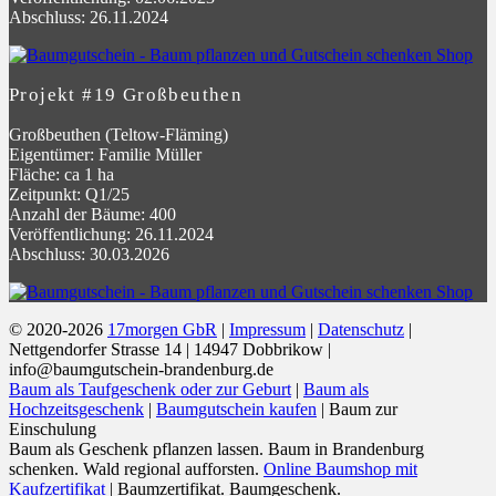
Abschluss: 26.11.2024
Projekt #19 Großbeuthen
Großbeuthen (Teltow-Fläming)
Eigentümer: Familie Müller
Fläche: ca 1 ha
Zeitpunkt: Q1/25
Anzahl der Bäume: 400
Veröffentlichung: 26.11.2024
Abschluss: 30.03.2026
© 2020-2026
17morgen GbR
|
Impressum
|
Datenschutz
|
Nettgendorfer Strasse 14 | 14947 Dobbrikow |
info@baumgutschein-brandenburg.de
Baum als Taufgeschenk oder zur Geburt
|
Baum als
Hochzeitsgeschenk
|
Baumgutschein kaufen
| Baum zur
Einschulung
Baum als Geschenk pflanzen lassen. Baum in Brandenburg
schenken. Wald regional aufforsten.
Online Baumshop mit
Kaufzertifikat
| Baumzertifikat. Baumgeschenk.