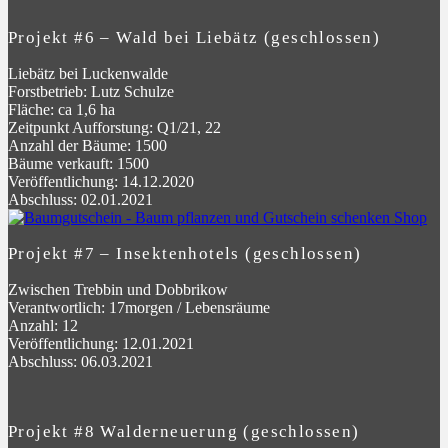
Projekt #6 – Wald bei Liebätz (geschlossen)
Liebätz bei Luckenwalde
Forstbetrieb: Lutz Schulze
Fläche: ca 1,6 ha
Zeitpunkt Aufforstung: Q1/21, 22
Anzahl der Bäume: 1500
Bäume verkauft: 1500
Veröffentlichung: 14.12.2020
Abschluss: 02.01.2021
Projekt #7 – Insektenhotels (geschlossen)
Zwischen Trebbin und Dobbrikow
Verantwortlich: 17morgen / Lebensräume
Anzahl: 12
Veröffentlichung: 12.01.2021
Abschluss: 06.03.2021
Projekt #8 Walderneuerung (geschlossen)