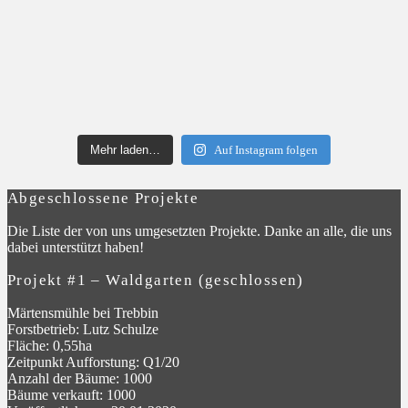
Mehr laden…
Auf Instagram folgen
Abgeschlossene Projekte
Die Liste der von uns umgesetzten Projekte. Danke an alle, die uns
dabei unterstützt haben!
Projekt #1 – Waldgarten (geschlossen)
Märtensmühle bei Trebbin
Forstbetrieb: Lutz Schulze
Fläche: 0,55ha
Zeitpunkt Aufforstung: Q1/20
Anzahl der Bäume: 1000
Bäume verkauft: 1000