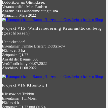
Dobbrikow am Glienicksee.
Verantwortlich: Marc Paulsen
Anzahl: 700 Laubbäume auf gut 1ha
Pflanzung: März 2022
Projekt #15: Walderneuerung Krummstückenberg
(geschlossen)
Hennickendorf
Eigentümer: Familie Driefert, Dobbrikow
Fläche: ca 2 ha
Zeitpunkt: Q1/23
Anzahl der Bäume: 300
Veröffentlichung: 06.07.2022
Abschluss: 11.08.2022
Projekt #16 Kliestow I
Kliestow bei Trebbin
Eigentümer: Till Mojen
Fläche: 4 ha
Zeitpunkt: Q1/23 und Q1/24