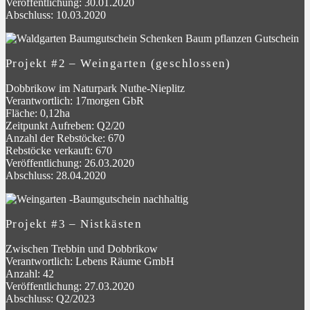
Veröffentlichung: 30.01.2020
Abschluss: 10.03.2020
Projekt #2 – Weingarten (geschlossen)
Dobbrikow im Naturpark Nuthe-Nieplitz
Verantwortlich: 17morgen GbR
Fläche: 0,12ha
Zeitpunkt Aufreben: Q2/20
Anzahl der Rebstöcke: 670
Rebstöcke verkauft: 670
Veröffentlichung: 26.03.2020
Abschluss: 28.04.2020
Projekt #3 – Nistkästen
Zwischen Trebbin und Dobbrikow
Verantwortlich: Lebens Räume GmbH
Anzahl: 42
Veröffentlichung: 27.03.2020
Abschluss: Q2/2023