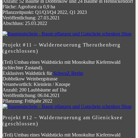
Anzahl: 52 Bäume in Dobbrikow und 24 Bäume in Hennickendorf
Fläche: Agroforst ca 0,9 ha
Pflanzzeitpunkt: Q1/Q3/Q4 2022, Q1 2023
Veröffentlichung: 27.03.2021
Abschluss: 25.03.2022
Projekt #11 – Walderneuerung Theruthenberg
(geschlossen)
(Teil) Umbau eines Waldstücks mit Monokultur Kiefernwald
(schlechter Zustand).
Exklusives Waldstück für
SchwuZ Berlin
Dobbrikow Weinbergstrasse
Verantwortlich: Kleinlein / Knospe
Anzahl: 200 Laubbäume auf 1ha
Veröffentlichung: 06.04.2021
Pflanzung: Frühjahr 2022
Projekt #12 – Walderneuerung am Glienicksee
(geschlossen)
(Teil) Umbau eines Waldstücks mit Monokultur Kiefernwald