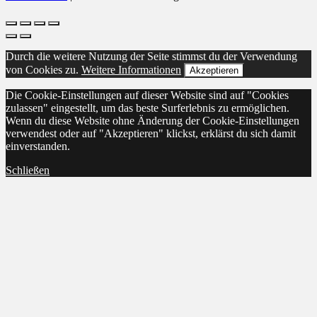
Durch die weitere Nutzung der Seite stimmst du der Verwendung
von Cookies zu.
Weitere Informationen
Akzeptieren
Die Cookie-Einstellungen auf dieser Website sind auf "Cookies
zulassen" eingestellt, um das beste Surferlebnis zu ermöglichen.
Wenn du diese Website ohne Änderung der Cookie-Einstellungen
verwendest oder auf "Akzeptieren" klickst, erklärst du sich damit
einverstanden.
Schließen