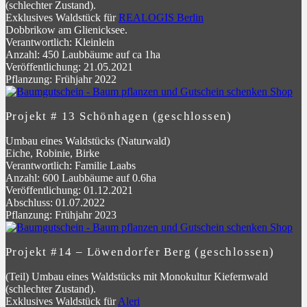
(schlechter Zustand).
Exklusives Waldstück für
REALOGIS Berlin
Dobbrikow am Glienicksee.
Verantwortlich: Kleinlein
Anzahl: 450 Laubbäume auf ca 1ha
Veröffentlichung: 21.05.2021
Pflanzung: Frühjahr 2022
Projekt # 13 Schönhagen (geschlossen)
Umbau eines Waldstücks (Naturwald)
Eiche, Robinie, Birke
Verantwortlich: Familie Laabs
Anzahl: 600 Laubbäume auf 0.6ha
Veröffentlichung: 01.12.2021
Abschluss: 01.07.2022
Pflanzung: Frühjahr 2023
Projekt #14 – Löwendorfer Berg (geschlossen)
(Teil) Umbau eines Waldstücks mit Monokultur Kiefernwald
(schlechter Zustand).
Exklusives Waldstück für
Aleri