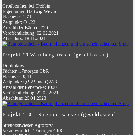
Großbeuthen bei Trebbin
Eigentümer: Hartwig Weyrich
Fläche: ca 1,7 ha
Zeitpunkt: Q1/22
Anzahl der Bäume: 720
Veröffentlichung: 02.02.2021
Abschluss: 18.11.2021
Projekt #9 Weinbergstrasse (geschlossen)
Dobbrikow
Pächter: 17morgen GbR
Fläche: ca 0,4 ha
Zeitpunkt: Q2/22 und Q2/23
Anzahl der Rebstöcke: 1000
Veröffentlichung: 22.02.2021
Abschluss: 26.04.2023
Projekt #10 – Streuobstwiesen (geschlossen)
Streuobstwiesen Agroforst
Verantwortlich: 17morgen GbR