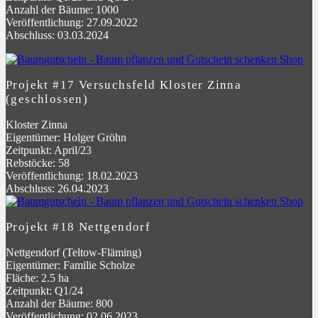
Anzahl der Bäume: 1000
Veröffentlichung: 27.09.2022
Abschluss: 03.03.2024
Projekt #17 Versuchsfeld Kloster Zinna
(geschlossen)
Kloster Zinna
Eigentümer: Holger Gröhn
Zeitpunkt: April/23
Rebstöcke: 58
Veröffentlichung: 18.02.2023
Abschluss: 26.04.2023
Projekt #18 Nettgendorf
Nettgendorf (Teltow-Fläming)
Eigentümer: Familie Scholze
Fläche: 2.5 ha
Zeitpunkt: Q1/24
Anzahl der Bäume: 800
Veröffentlichung: 02.06.2023