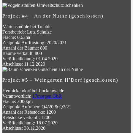
Projekt #4 – An der Nuthe (geschlossen)
Märtensmühle bei Trebbin
Forstbetrieb: Lutz Schulze
Fläche: 0,63ha
Zeitpunkt Aufforstung: 2020/2021
Anzahl der Bäume: 800
Bäume verkauft: 800
Veröffentlichung: 01.04.2020
Abschluss: 11.12.2020
Projekt #5 – Weingarten H’Dorf (geschlossen)
Hennickendorf bei Luckenwalde
Verantwortlich:
17morgen GbR
Fläche: 3000qm
Zeitpunkt Aufreben: Q4/20 & Q2/21
Anzahl der Rebstöcke: 1200
Rebstöcke verkauft: 1200
Veröffentlichung: 16.07.2020
Abschluss: 30.12.2020