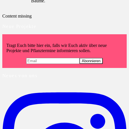
Bäume.
Content missing
Neue Projekte
Tragt Euch bitte hier ein, falls wir Euch aktiv über neue
Projekte und Pflanztermine informieren sollen.
Neues von uns