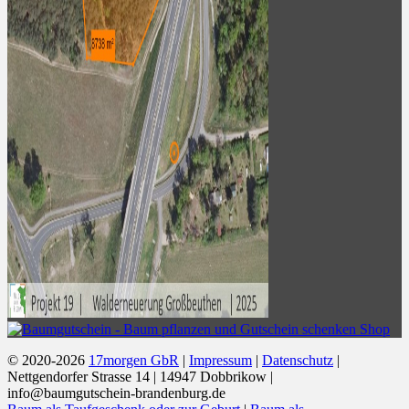
© 2020-2026
17morgen GbR
|
Impressum
|
Datenschutz
|
Nettgendorfer Strasse 14 | 14947 Dobbrikow |
info@baumgutschein-brandenburg.de