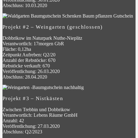
Abschluss: 10.03.2020
Projekt #2 – Weingarten (geschlossen)
Dobbrikow im Naturpark Nuthe-Nieplitz
Verantwortlich: 17morgen GbR
Fläche: 0,12ha
Zeitpunkt Aufreben: Q2/20
Anzahl der Rebstöcke: 670
Rebstöcke verkauft: 670
Veröffentlichung: 26.03.2020
Abschluss: 28.04.2020
Projekt #3 – Nistkästen
Zwischen Trebbin und Dobbrikow
Verantwortlich: Lebens Räume GmbH
Anzahl: 42
Veröffentlichung: 27.03.2020
Abschluss: Q2/2023