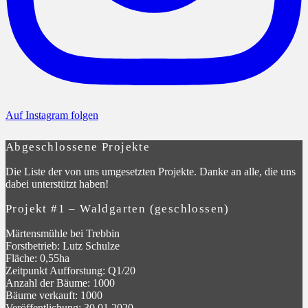
Auf Instagram folgen
Abgeschlossene Projekte
Die Liste der von uns umgesetzten Projekte. Danke an alle, die uns
dabei unterstützt haben!
Projekt #1 – Waldgarten (geschlossen)
Märtensmühle bei Trebbin
Forstbetrieb: Lutz Schulze
Fläche: 0,55ha
Zeitpunkt Aufforstung: Q1/20
Anzahl der Bäume: 1000
Bäume verkauft: 1000
Veröffentlichung: 30.01.2020