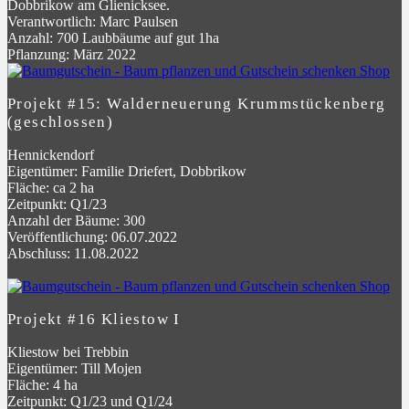
Dobbrikow am Glienicksee.
Verantwortlich: Marc Paulsen
Anzahl: 700 Laubbäume auf gut 1ha
Pflanzung: März 2022
Projekt #15: Walderneuerung Krummstückenberg
(geschlossen)
Hennickendorf
Eigentümer: Familie Driefert, Dobbrikow
Fläche: ca 2 ha
Zeitpunkt: Q1/23
Anzahl der Bäume: 300
Veröffentlichung: 06.07.2022
Abschluss: 11.08.2022
Projekt #16 Kliestow I
Kliestow bei Trebbin
Eigentümer: Till Mojen
Fläche: 4 ha
Zeitpunkt: Q1/23 und Q1/24