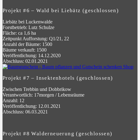
Projekt #6 – Wald bei Liebätz (geschlossen)
Liebätz bei Luckenwalde
Forstbetrieb: Lutz Schulze
Fläche: ca 1,6 ha
Zeitpunkt Aufforstung: Q1/21, 22
Anzahl der Bäume: 1500
Bäume verkauft: 1500
Veröffentlichung: 14.12.2020
Abschluss: 02.01.2021
Projekt #7 – Insektenhotels (geschlossen)
Zwischen Trebbin und Dobbrikow
Verantwortlich: 17morgen / Lebensräume
Anzahl: 12
Veröffentlichung: 12.01.2021
Abschluss: 06.03.2021
Projekt #8 Walderneuerung (geschlossen)