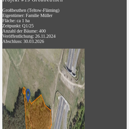
Großbeuthen (Teltow-Fläming)
Eigentümer: Familie Müller
Fläche: ca 1 ha
Zeitpunkt: Q1/25
Anzahl der Bäume: 400
Veröffentlichung: 26.11.2024
Abschluss: 30.03.2026