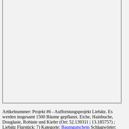
Artikelnummer:
Projekt #6 - Aufforstungsprojekt Liebätz. Es
werden insgesamt 1500 Bäume gepflanzt. Eiche, Hainbuche,
Douglasie, Robinie und Kiefer (Ort: 52.139311 | 13.185757) ;
Liebätz Flurstück: 7)
Kategorie:
Baumgutschein
Schlagwörter: