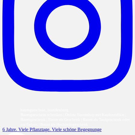
baumgutschein_brandenburg
Baumgutschein schenken | Online Baumshop mit Kaufzertifikat |
Baumgeschenk | Baum als Geschenk | Baum als Taufgeschenk oder
zur Geburt | Baum als Hochzeitsgeschenk
6 Jahre. Viele Pflanztage. Viele schöne Begegnunge