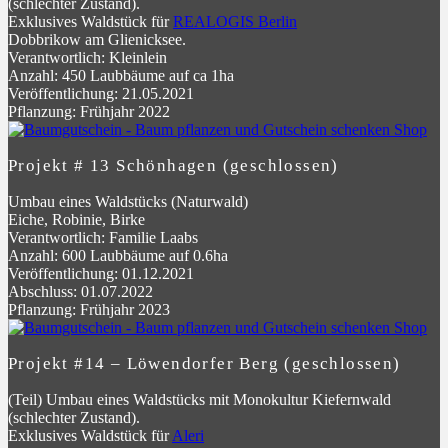
(schlechter Zustand).
Exklusives Waldstück für
REALOGIS Berlin
Dobbrikow am Glienicksee.
Verantwortlich: Kleinlein
Anzahl: 450 Laubbäume auf ca 1ha
Veröffentlichung: 21.05.2021
Pflanzung: Frühjahr 2022
Projekt # 13 Schönhagen (geschlossen)
Umbau eines Waldstücks (Naturwald)
Eiche, Robinie, Birke
Verantwortlich: Familie Laabs
Anzahl: 600 Laubbäume auf 0.6ha
Veröffentlichung: 01.12.2021
Abschluss: 01.07.2022
Pflanzung: Frühjahr 2023
Projekt #14 – Löwendorfer Berg (geschlossen)
(Teil) Umbau eines Waldstücks mit Monokultur Kiefernwald
(schlechter Zustand).
Exklusives Waldstück für
Aleri