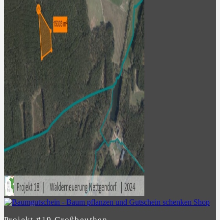
Projekt #19 Großbeuthen