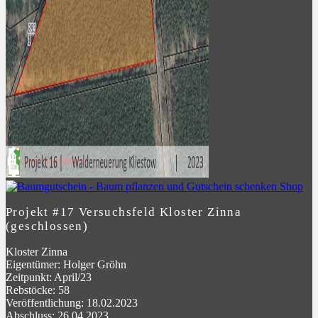
Projekt #17 Versuchsfeld Kloster Zinna
(geschlossen)
Kloster Zinna
Eigentümer: Holger Gröhn
Zeitpunkt: April/23
Rebstöcke: 58
Veröffentlichung: 18.02.2023
Abschluss: 26.04.2023