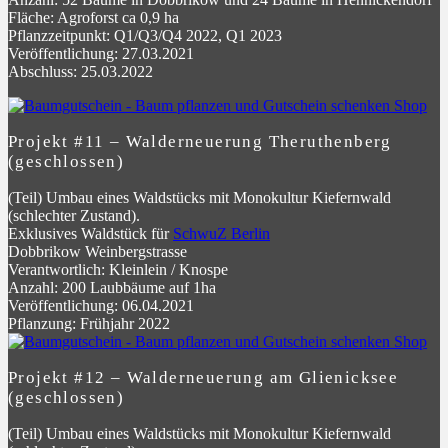
Fläche: Agroforst ca 0,9 ha
Pflanzzeitpunkt: Q1/Q3/Q4 2022, Q1 2023
Veröffentlichung: 27.03.2021
Abschluss: 25.03.2022
Projekt #11 – Walderneuerung Theruthenberg
(geschlossen)
(Teil) Umbau eines Waldstücks mit Monokultur Kiefernwald
(schlechter Zustand).
Exklusives Waldstück für
SchwuZ Berlin
Dobbrikow Weinbergstrasse
Verantwortlich: Kleinlein / Knospe
Anzahl: 200 Laubbäume auf 1ha
Veröffentlichung: 06.04.2021
Pflanzung: Frühjahr 2022
Projekt #12 – Walderneuerung am Glienicksee
(geschlossen)
(Teil) Umbau eines Waldstücks mit Monokultur Kiefernwald