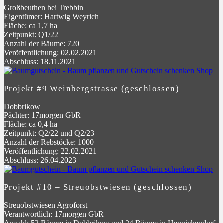
Großbeuthen bei Trebbin
Eigentümer: Hartwig Weyrich
Fläche: ca 1,7 ha
Zeitpunkt: Q1/22
Anzahl der Bäume: 720
Veröffentlichung: 02.02.2021
Abschluss: 18.11.2021
Projekt #9 Weinbergstrasse (geschlossen)
Dobbrikow
Pächter: 17morgen GbR
Fläche: ca 0,4 ha
Zeitpunkt: Q2/22 und Q2/23
Anzahl der Rebstöcke: 1000
Veröffentlichung: 22.02.2021
Abschluss: 26.04.2023
Projekt #10 – Streuobstwiesen (geschlossen)
Streuobstwiesen Agroforst
Verantwortlich: 17morgen GbR
Anzahl: 52 Bäume in Dobbrikow und 24 Bäume in Hennickendorf