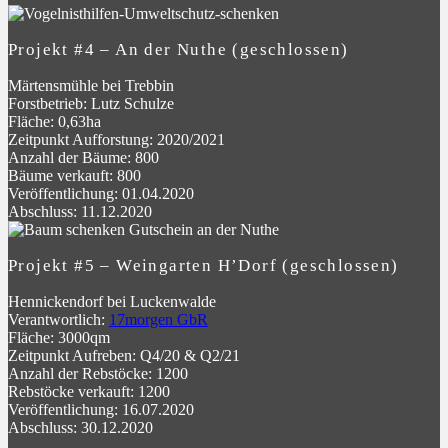
Projekt #4 – An der Nuthe (geschlossen)
Märtensmühle bei Trebbin
Forstbetrieb: Lutz Schulze
Fläche: 0,63ha
Zeitpunkt Aufforstung: 2020/2021
Anzahl der Bäume: 800
Bäume verkauft: 800
Veröffentlichung: 01.04.2020
Abschluss: 11.12.2020
Projekt #5 – Weingarten H’Dorf (geschlossen)
Hennickendorf bei Luckenwalde
Verantwortlich:
17morgen GbR
Fläche: 3000qm
Zeitpunkt Aufreben: Q4/20 & Q2/21
Anzahl der Rebstöcke: 1200
Rebstöcke verkauft: 1200
Veröffentlichung: 16.07.2020
Abschluss: 30.12.2020