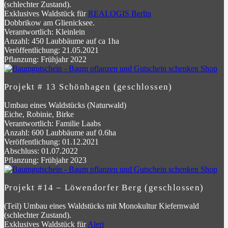
(schlechter Zustand).
Exklusives Waldstück für
REALOGIS Berlin
Dobbrikow am Glienicksee.
Verantwortlich: Kleinlein
Anzahl: 450 Laubbäume auf ca 1ha
Veröffentlichung: 21.05.2021
Pflanzung: Frühjahr 2022
Projekt # 13 Schönhagen (geschlossen)
Umbau eines Waldstücks (Naturwald)
Eiche, Robinie, Birke
Verantwortlich: Familie Laabs
Anzahl: 600 Laubbäume auf 0.6ha
Veröffentlichung: 01.12.2021
Abschluss: 01.07.2022
Pflanzung: Frühjahr 2023
Projekt #14 – Löwendorfer Berg (geschlossen)
(Teil) Umbau eines Waldstücks mit Monokultur Kiefernwald
(schlechter Zustand).
Exklusives Waldstück für
Aleri