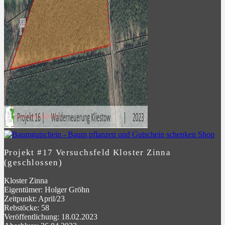
Projekt #17 Versuchsfeld Kloster Zinna
(geschlossen)
Kloster Zinna
Eigentümer: Holger Gröhn
Zeitpunkt: April/23
Rebstöcke: 58
Veröffentlichung: 18.02.2023