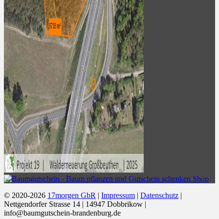
© 2020-2026
17morgen GbR
|
Impressum
|
Datenschutz
|
Nettgendorfer Strasse 14 | 14947 Dobbrikow |
info@baumgutschein-brandenburg.de