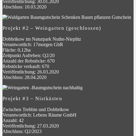
Veröffentlichung: 30.01.2020
Abschluss: 10.03.2020
Projekt #2 – Weingarten (geschlossen)
Dobbrikow im Naturpark Nuthe-Nieplitz
Verantwortlich: 17morgen GbR
Fläche: 0,12ha
Zeitpunkt Aufreben: Q2/20
Anzahl der Rebstöcke: 670
Rebstöcke verkauft: 670
Veröffentlichung: 26.03.2020
Abschluss: 28.04.2020
Projekt #3 – Nistkästen
Zwischen Trebbin und Dobbrikow
Verantwortlich: Lebens Räume GmbH
Anzahl: 42
Veröffentlichung: 27.03.2020
Abschluss: Q2/2023