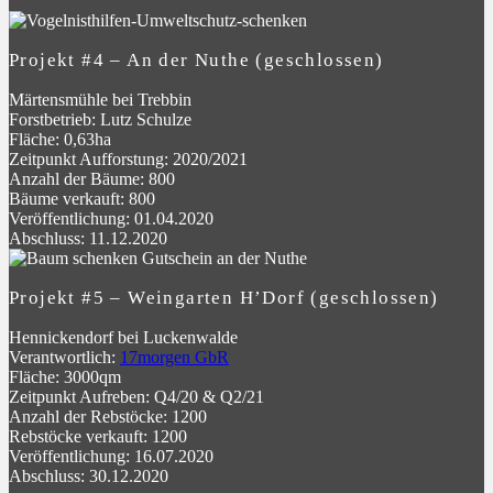
Projekt #4 – An der Nuthe (geschlossen)
Märtensmühle bei Trebbin
Forstbetrieb: Lutz Schulze
Fläche: 0,63ha
Zeitpunkt Aufforstung: 2020/2021
Anzahl der Bäume: 800
Bäume verkauft: 800
Veröffentlichung: 01.04.2020
Abschluss: 11.12.2020
Projekt #5 – Weingarten H’Dorf (geschlossen)
Hennickendorf bei Luckenwalde
Verantwortlich:
17morgen GbR
Fläche: 3000qm
Zeitpunkt Aufreben: Q4/20 & Q2/21
Anzahl der Rebstöcke: 1200
Rebstöcke verkauft: 1200
Veröffentlichung: 16.07.2020
Abschluss: 30.12.2020