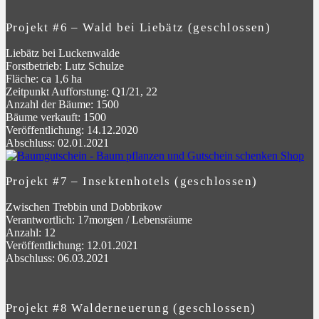
Projekt #6 – Wald bei Liebätz (geschlossen)
Liebätz bei Luckenwalde
Forstbetrieb: Lutz Schulze
Fläche: ca 1,6 ha
Zeitpunkt Aufforstung: Q1/21, 22
Anzahl der Bäume: 1500
Bäume verkauft: 1500
Veröffentlichung: 14.12.2020
Abschluss: 02.01.2021
Projekt #7 – Insektenhotels (geschlossen)
Zwischen Trebbin und Dobbrikow
Verantwortlich: 17morgen / Lebensräume
Anzahl: 12
Veröffentlichung: 12.01.2021
Abschluss: 06.03.2021
Projekt #8 Walderneuerung (geschlossen)