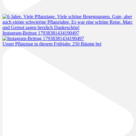
Instagram-Beitrag 17938381434190497
Unser Pflanztag in diesem Frühjahr. 250 Bäume bei