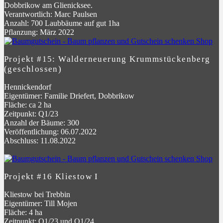
Dobbrikow am Glienicksee.
Verantwortlich: Marc Paulsen
Anzahl: 700 Laubbäume auf gut 1ha
Pflanzung: März 2022
Projekt #15: Walderneuerung Krummstückenberg
(geschlossen)
Hennickendorf
Eigentümer: Familie Driefert, Dobbrikow
Fläche: ca 2 ha
Zeitpunkt: Q1/23
Anzahl der Bäume: 300
Veröffentlichung: 06.07.2022
Abschluss: 11.08.2022
Projekt #16 Kliestow I
Kliestow bei Trebbin
Eigentümer: Till Mojen
Fläche: 4 ha
Zeitpunkt: Q1/23 und Q1/24