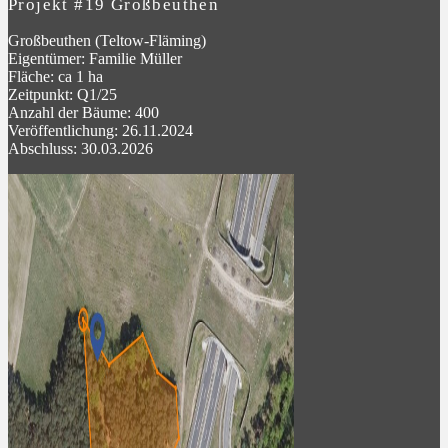
Projekt #19 Großbeuthen
Großbeuthen (Teltow-Fläming)
Eigentümer: Familie Müller
Fläche: ca 1 ha
Zeitpunkt: Q1/25
Anzahl der Bäume: 400
Veröffentlichung: 26.11.2024
Abschluss: 30.03.2026