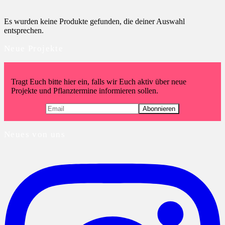
Es wurden keine Produkte gefunden, die deiner Auswahl
entsprechen.
Neue Projekte
Tragt Euch bitte hier ein, falls wir Euch aktiv über neue
Projekte und Pflanztermine informieren sollen.
Neues von uns