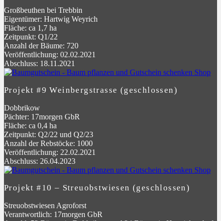
Großbeuthen bei Trebbin
Eigentümer: Hartwig Weyrich
Fläche: ca 1,7 ha
Zeitpunkt: Q1/22
Anzahl der Bäume: 720
Veröffentlichung: 02.02.2021
Abschluss: 18.11.2021
Projekt #9 Weinbergstrasse (geschlossen)
Dobbrikow
Pächter: 17morgen GbR
Fläche: ca 0,4 ha
Zeitpunkt: Q2/22 und Q2/23
Anzahl der Rebstöcke: 1000
Veröffentlichung: 22.02.2021
Abschluss: 26.04.2023
Projekt #10 – Streuobstwiesen (geschlossen)
Streuobstwiesen Agroforst
Verantwortlich: 17morgen GbR