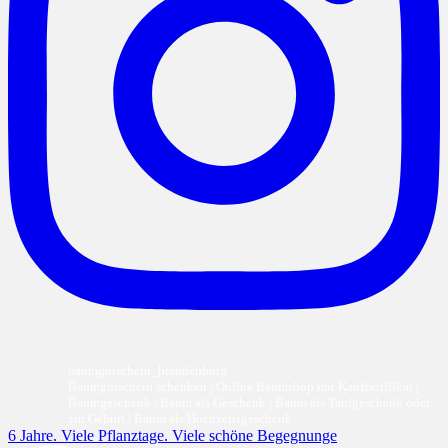
baumgutschein_brandenburg
Baumgutschein schenken | Online Baumshop mit Kaufzertifikat |
Baumgeschenk | Baum als Geschenk | Baum als Taufgeschenk oder
zur Geburt | Baum als Hochzeitsgeschenk
6 Jahre. Viele Pflanztage. Viele schöne Begegnunge