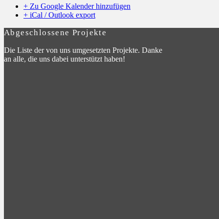
+ Zu Google Kalender hinzufügen
+ iCal / Outlook export
Abgeschlossene Projekte
Die Liste der von uns umgesetzten Projekte. Danke
an alle, die uns dabei unterstützt haben!