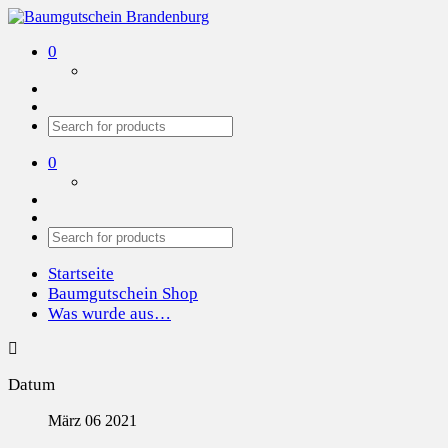
Baumgutschein Brandenburg
Wir pflanzen Bäume in der Region
0
0
Startseite
Baumgutschein Shop
Was wurde aus…
Datum
März 06 2021