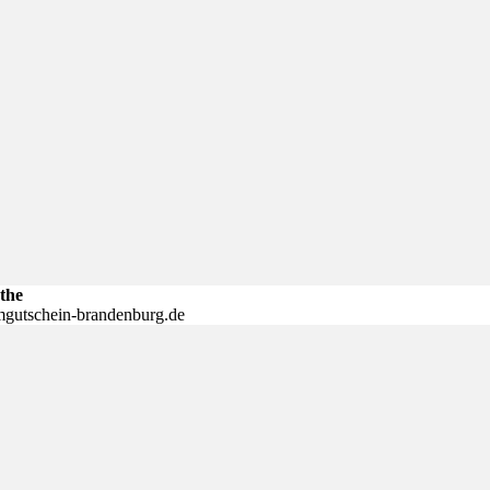
the
mgutschein-brandenburg.de